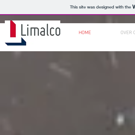
This site was designed with the
HOME
OVER 