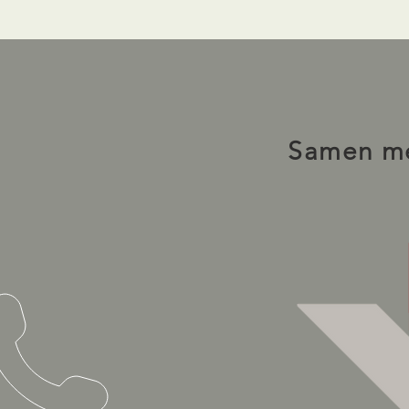
Samen me